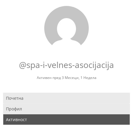
@spa-i-velnes-asocijacija
Активен пред 3 Месеци, 1 Недела
Почетна
Профил
Активност