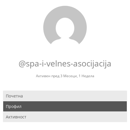
@spa-i-velnes-asocijacija
Активен пред 3 Месеци, 1 Недела
Почетна
Профил
Активност