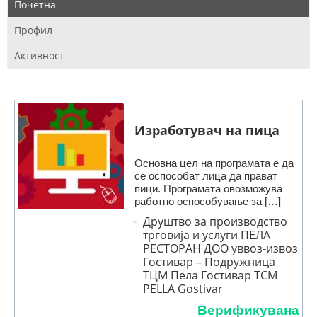
Почетна
Профил
Активност
Изработувач на пица
Основна цел на програмата е да
се оспособат лица да прават
пици. Програмата овозможува
работно оспособување за […]
Друштво за производство
трговија и услуги ПЕЛА
РЕСТОРАН ДОО уввоз-извоз
Гостивар – Подружница
ТЦМ Пела Гостивар TCM
PELLA Gostivar
Верификувана