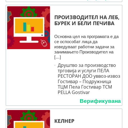
ПРОИЗВОДИТЕЛ НА ЛЕБ,
БУРЕК И БЕЛИ ПЕЧИВА
Основна цел на програмата е да
се оспособат лица да
изведуваат работни задачи за
занимањето Производител на
[…]
Друштво за производство
трговија и услуги ПЕЛА
РЕСТОРАН ДОО уввоз-извоз
Гостивар – Подружница
ТЦМ Пела Гостивар TCM
PELLA Gostivar
Верификувана
КЕЛНЕР