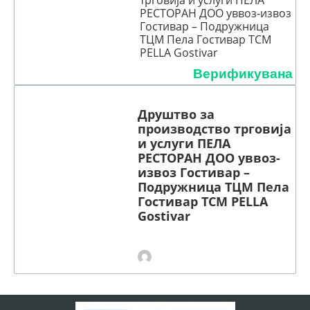
РЕСТОРАН ДОО уввоз-извоз
Гостивар – Подружница
ТЦМ Пела Гостивар TCM
PELLA Gostivar
Верификувана
Друштво за
производство трговија
и услуги ПЕЛА
РЕСТОРАН ДОО уввоз-
извоз Гостивар –
Подружница ТЦМ Пела
Гостивар TCM PELLA
Gostivar