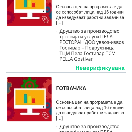
Основна цел на програмата е да
се оспособат лица над 16 години
да изведуваат работни задачи за
[…]
Друштво за производство
трговија и услуги ПЕЛА
РЕСТОРАН ДОО уввоз-извоз
Гостивар – Подружница
ТЦМ Пела Гостивар TCM
PELLA Gostivar
Неверификувана
ГОТВАЧ/КА
Основна цел на програмата е да
се оспособат лица над 16 години
да изведуваат работни задачи за
[…]
Друштво за производство
трговија и услуги ПЕЛА