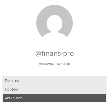
@finans-pro
Неодамна неактивен
Почетна
Профил
Активност