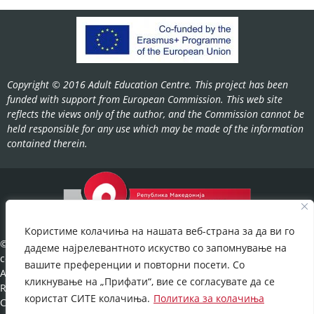
Copyright © 2016 Adult Education Centre. This project has been
funded with support from European Commission. This web site
reflects the views only of the author, and the Commission cannot be
held responsible for any use which may be made of the information
contained therein.
Користиме колачиња на нашата веб-страна за да ви го
©2022-
дадеме најрелевантното искуство со запомнување на
cov.gov.mk.
вашите преференции и повторни посети. Со
All Rights
кликнување на „Прифати“, вие се согласувате да се
Reserved.
користат СИТЕ колачиња.
Политика за колачиња
Cookies