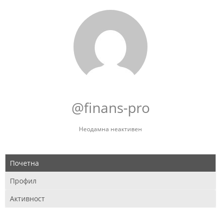
@finans-pro
Неодамна неактивен
Почетна
Профил
Активност