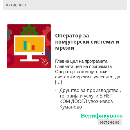
Активност
Оператор за
комјутерски системи и
мрежи
Главна цел на програмата:
Главната цел на програмата
Оператор за компјутерски
системи и мрежи е учесникот да
[…]
Друштво за производство ,
трговија и услуги Е-НЕТ
КОМ ДООЕЛ увоз-извоз
Куманово
Верификувана
Истечена