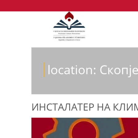
location:
Скопј
ИНСТАЛАТЕР НА КЛИ