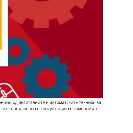
енции од дигиталните и автоматските техники за
улите направени се консултации со компаниите