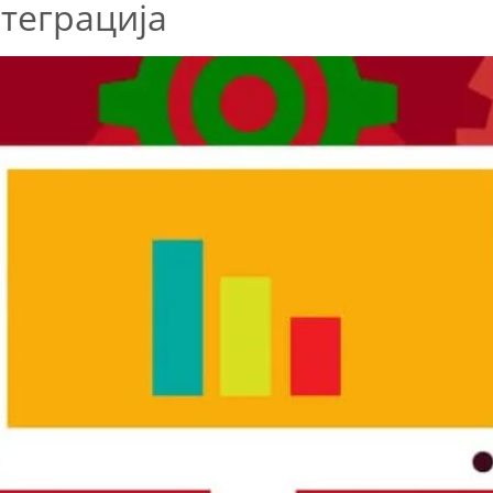
теграција