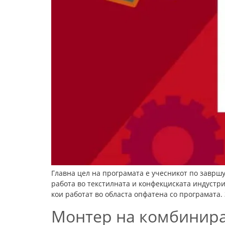
Главна цел на програмата е учесникот по завршу
работа во текстилната и конфекциската индустр
кои работат во областа опфатена со програмата. 
Монтер на комбинира