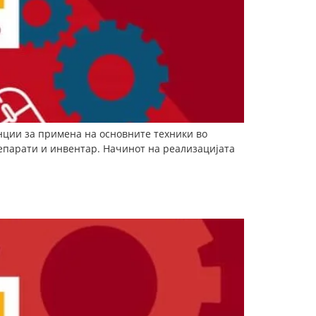
енции за примена на основните техники во
репарати и инвентар. Начинот на реализацијата