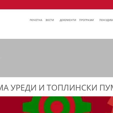
ПОЧЕТНА
ВЕСТИ
ДОКУМЕНТИ
ПРОГРАМИ
ПОНУДУВА
е
МА УРЕДИ И ТОПЛИНСКИ П