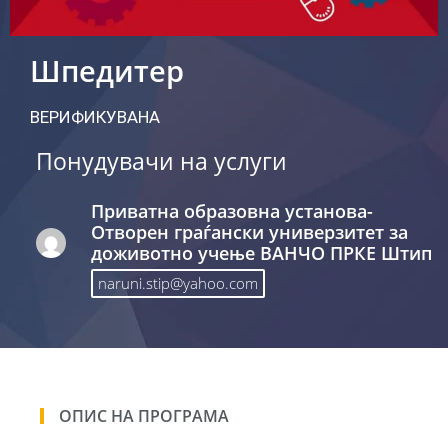
Шпедитер
ВЕРИФИКУВАНА
Понудувачи на услуги
Приватна образовна установа-
Отворен граѓански универзитет за
доживотно учење ВАНЧО ПРКЕ Штип
naruni.stip@yahoo.com
ОПИС НА ПРОГРАМА