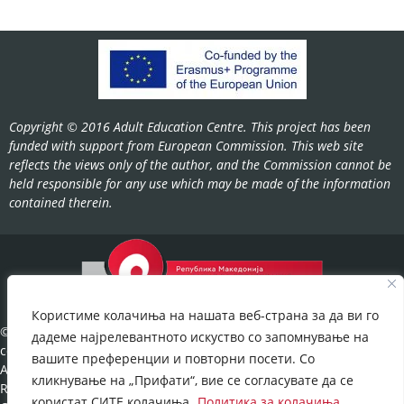
Copyright © 2016 Adult Education Centre. This project has been
funded with support from European Commission. This web site
reflects the views only of the author, and the Commission cannot be
held responsible for any use which may be made of the information
contained therein.
Користиме колачиња на нашата веб-страна за да ви го
©2022-
дадеме најрелевантното искуство со запомнување на
cov.gov.mk.
вашите преференции и повторни посети. Со
All Rights
кликнување на „Прифати“, вие се согласувате да се
Reserved.
користат СИТЕ колачиња.
Политика за колачиња