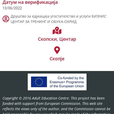
Датум на верификација
13/06/2022
Друштво за едукација угостителство и услуги БИЗНИС
ЦЕНТАР ЗА ТРЕНИНГ И ОБУКА-ОХРИД
Скопски
,
Центар
Скопје
Copyright © 2016 Adult Education Centre. This project has been
funded with support from European Commission. This web site
reflects the views only of the author, and the Commission cannot be