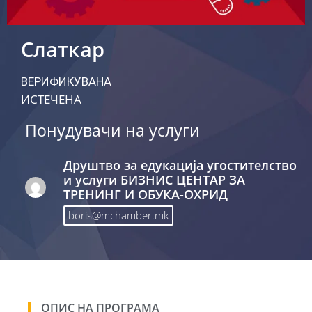
Слаткар
ВЕРИФИКУВАНА
ИСТЕЧЕНА
Понудувачи на услуги
Друштво за едукација угостителство
и услуги БИЗНИС ЦЕНТАР ЗА
ТРЕНИНГ И ОБУКА-ОХРИД
boris@mchamber.mk
ОПИС НА ПРОГРАМА