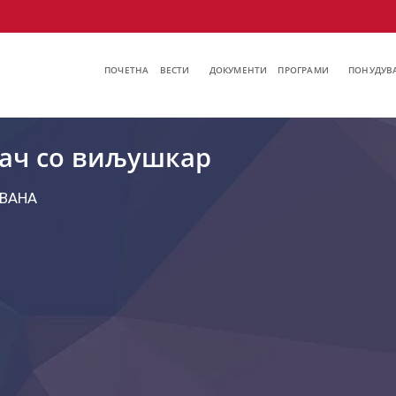
ПОЧЕТНА
ВЕСТИ
ДОКУМЕНТИ
ПРОГРАМИ
ПОНУДУВА
ач со виљушкар
ВАНА