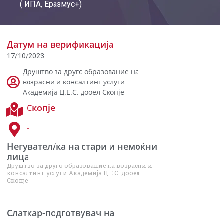
( ИПА, Еразмус+)
Датум на верификација
17/10/2023
Друштво за друго образование на
возрасни и консалтинг услуги
Академија Ц.Е.С. дооел Скопје
Скопје
-
Негувател/ка на стари и немоќни
лица
Друштво за друго образование на возрасни и
консалтинг услуги Академија Ц.Е.С. дооел
Скопје
Слаткар-подготвувач на