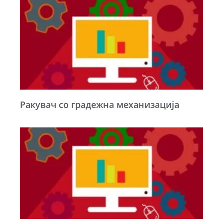
Ракувач со градежна механизација