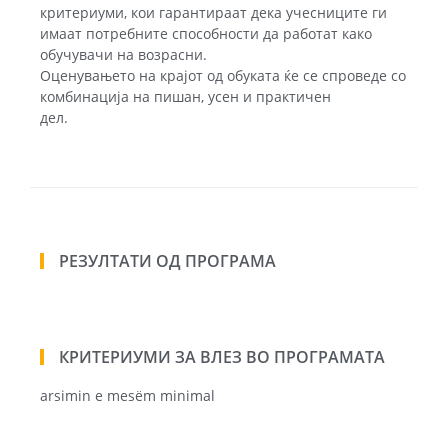
критериуми, кои гарантираат дека учесниците ги
имаат потребните способности да работат како
обучувачи на возрасни.
Оценувањето на крајот од обуката ќе се спроведе со
комбинација на пишан, усен и практичен
дел.
РЕЗУЛТАТИ ОД ПРОГРАМА
КРИТЕРИУМИ ЗА ВЛЕЗ ВО ПРОГРАМАТА
arsimin e mesëm minimal