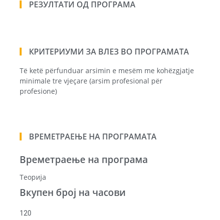
РЕЗУЛТАТИ ОД ПРОГРАМА
КРИТЕРИУМИ ЗА ВЛЕЗ ВО ПРОГРАМАТА
Të ketë përfunduar arsimin e mesëm me kohëzgjatje
minimale tre vjeçare (arsim profesional për
profesione)
ВРЕМЕТРАЕЊЕ НА ПРОГРАМАТА
Времетраење на програма
Теорија
Вкупен број на часови
120