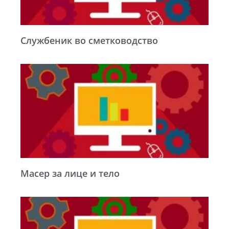
Службеник во сметководство
Maсер за лице и тело