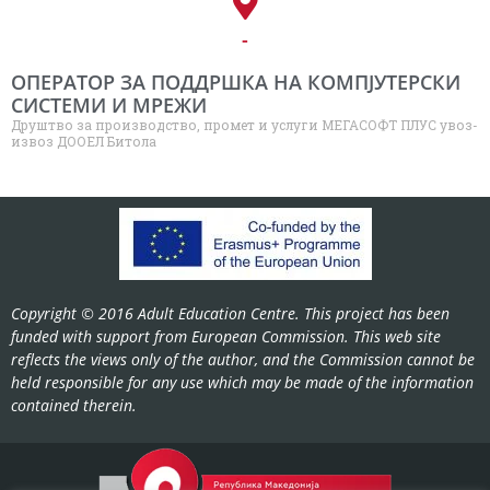
-
ОПЕРАТОР ЗА ПОДДРШКА НА КОМПЈУТЕРСКИ
СИСТЕМИ И МРЕЖИ
Друштво за производство, промет и услуги МЕГАСОФТ ПЛУС увоз-
извоз ДООЕЛ Битола
Copyright © 2016 Adult Education Centre. This project has been
funded with support from European Commission. This web site
reflects the views only of the author, and the Commission cannot be
held responsible for any use which may be made of the information
contained therein.