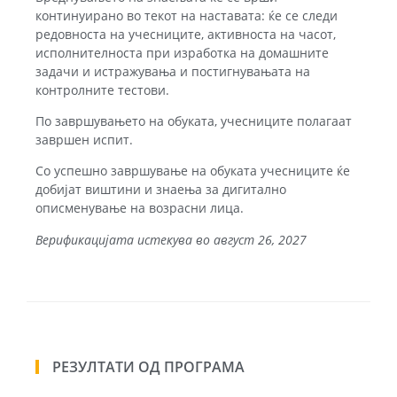
континуирано во текот на наставата: ќе се следи
редовноста на учесниците, активноста на часот,
исполнителноста при изработка на домашните
задачи и истражувања и постигнувањата на
контролните тестови.
По завршувањето на обуката, учесниците полагаат
завршен испит.
Со успешно завршување на обуката учесниците ќе
добијат виштини и знаења за дигитално
описменување на возрасни лица.
Верификацијата истекува во август 26, 2027
РЕЗУЛТАТИ ОД ПРОГРАМА