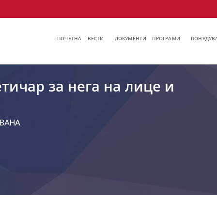
ПОЧЕТНА
ВЕСТИ
ДОКУМЕНТИ
ПРОГРАМИ
ПОНУДУВА
тичар за нега на лице и
ВАНА