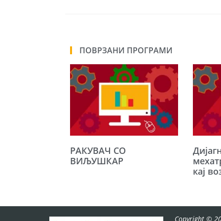
ПОВРЗАНИ ПРОГРАМИ
РАКУВАЧ СО
Дијаг
ВИЉУШКАР
мехат
кај во
Copyright © 20