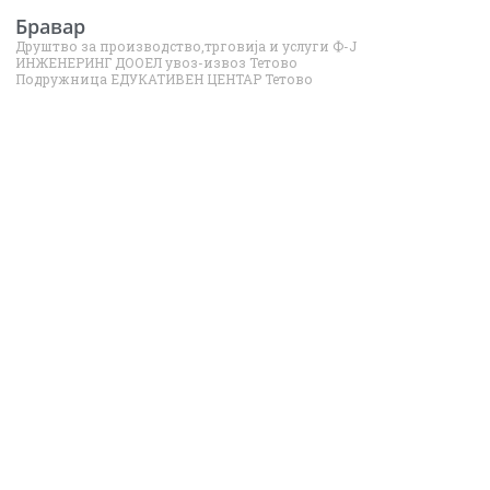
Бравар
Друштво за производство,трговија и услуги Ф-Ј
ИНЖЕНЕРИНГ ДООЕЛ увоз-извоз Тетово
Подружница ЕДУКАТИВЕН ЦЕНТАР Тетово