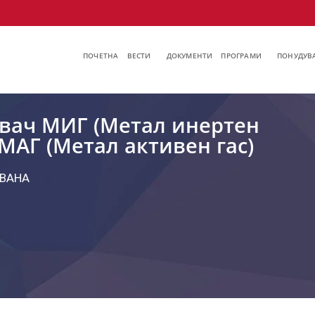
ПОЧЕТНА
ВЕСТИ
ДОКУМЕНТИ
ПРОГРАМИ
ПОНУДУВА
вач МИГ (Метал инертен
– МАГ (Метал активен гас)
ВАНА