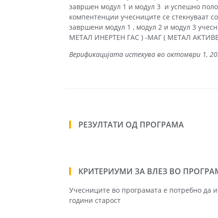
завршен модул 1 и модул 3 и успешно пол
компентенции учесниците се стекнуваат с
завршени модул 1 , модул 2 и модул 3 уче
МЕТАЛ ИНЕРТЕН ГАС ) -МАГ ( МЕТАЛ АКТИВЕН
Верификацијата истекува во октомври 1, 2
РЕЗУЛТАТИ ОД ПРОГРАМА
КРИТЕРИУМИ ЗА ВЛЕЗ ВО ПРОГРА
Учесниците во програмата е потребно да 
години старост