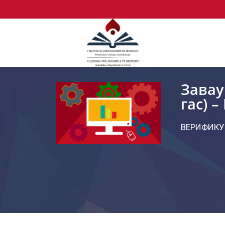
Завау
гас) 
ВЕРИФИКУ