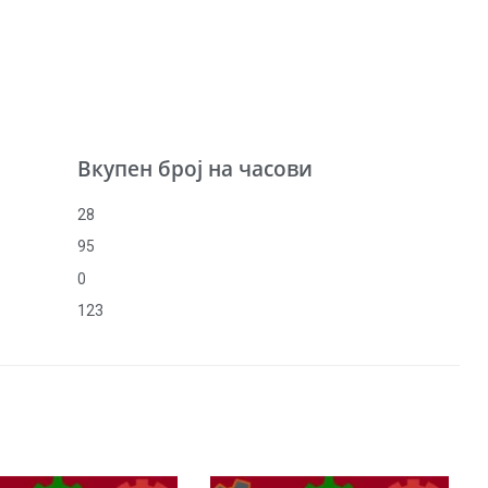
Вкупен број на часови
28
95
0
123