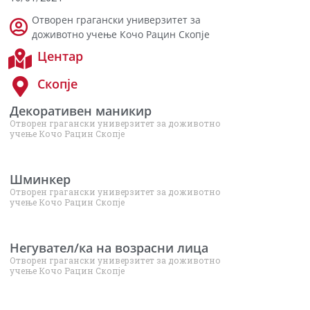
Отворен грагански универзитет за
доживотно учење Кочо Рацин Скопје
Центар
Скопје
Декоративен маникир
Отворен грагански универзитет за доживотно
учење Кочо Рацин Скопје
Шминкер
Отворен грагански универзитет за доживотно
учење Кочо Рацин Скопје
Негувател/ка на возрасни лица
Отворен грагански универзитет за доживотно
учење Кочо Рацин Скопје