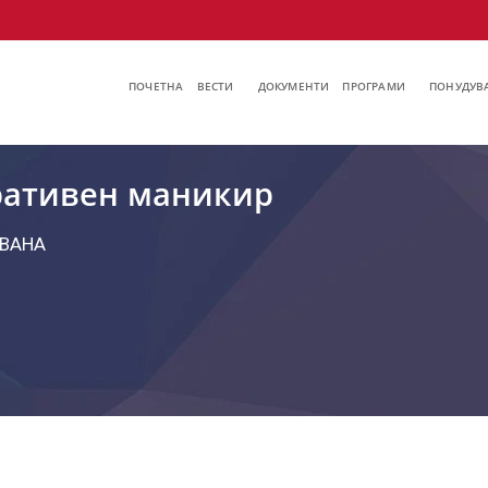
ПОЧЕТНА
ВЕСТИ
ДОКУМЕНТИ
ПРОГРАМИ
ПОНУДУВА
ративен маникир
ВАНА