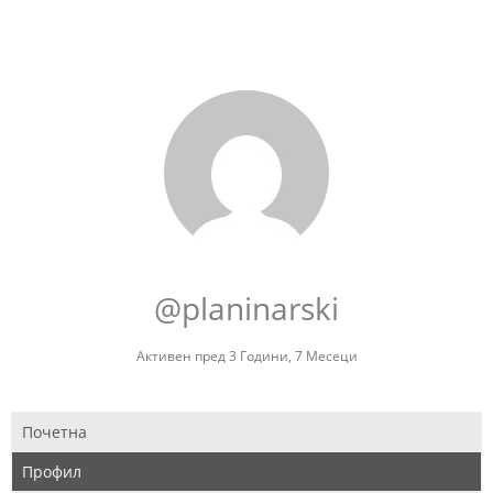
@planinarski
Активен пред 3 Години, 7 Месеци
Почетна
Профил