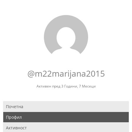
@m22marijana2015
Активен пред 3 Години, 7 Месеци
Почетна
Профил
Активност