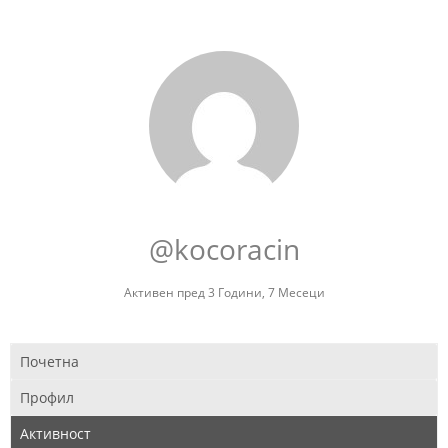
@kocoracin
Активен пред 3 Години, 7 Месеци
Почетна
Профил
Активност