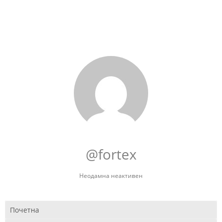
@fortex
Неодамна неактивен
Почетна