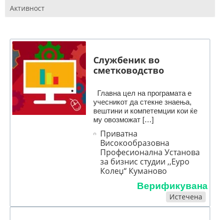
Активност
Службеник во
сметководство
Главна цел на програмата е
учесникот да стекне знаења,
вештини и компетемции кои ќе
му овозможат […]
Приватна
Високообразовна
Професионална Установа
за бизнис студии ,,Еуро
Колеџ“ Куманово
Верификувана
Истечена