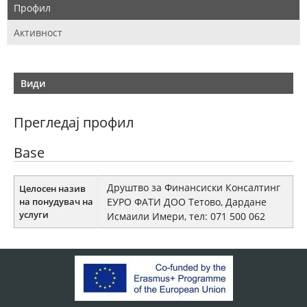
Профил
Активност
Види
Прегледај профил
Base
Друштво за Финансиски Консалтинг
Целосен назив
на понудувач на
ЕУРО ФАТИ ДОО Тетово, Дардане
услуги
Исмаили Имери, тел: 071 500 062