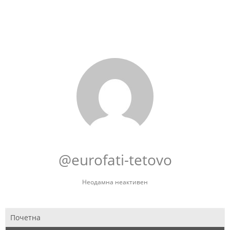
@eurofati-tetovo
Неодамна неактивен
Почетна