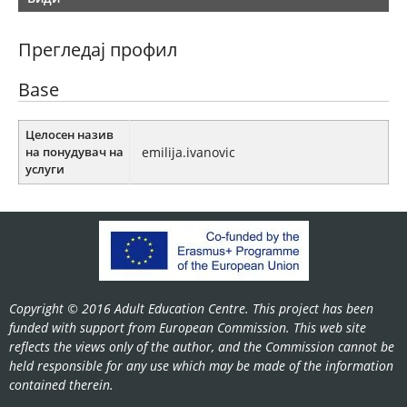
Прегледај профил
Base
Целосен назив
на понудувач на
emilija.ivanovic
услуги
Copyright © 2016 Adult Education Centre. This project has been
funded with support from European Commission. This web site
reflects the views only of the author, and the Commission cannot be
held responsible for any use which may be made of the information
contained therein.