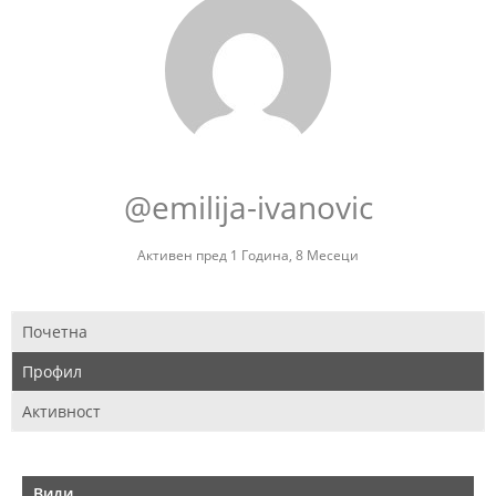
@emilija-ivanovic
Активен пред 1 Година, 8 Месеци
Почетна
Профил
Активност
Види