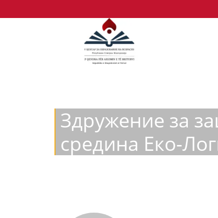
Здружение за з
средина Еко-Лог