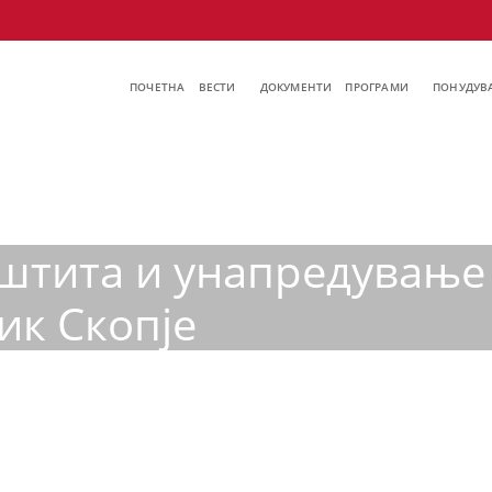
ПОЧЕТНА
ВЕСТИ
ДОКУМЕНТИ
ПРОГРАМИ
ПОНУДУВА
аштита и унапредување
ик Скопје