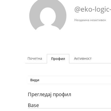
@eko-logic
Неодамна неактивен
Почетна
Активност
Профил
Види
Прегледај профил
Base