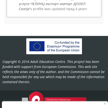
услуги ЧЕЛИНЏ експорт-импорт ДООЕЛ
Скопје
's profile was updated
пред 4 years
Copyright © 2016 Adult Education Centre. This project has been
funded with support from European Commission. This web site
reflects the views only of the author, and the Commission cannot be
held responsible for any use which may be made of the information
contained therein.