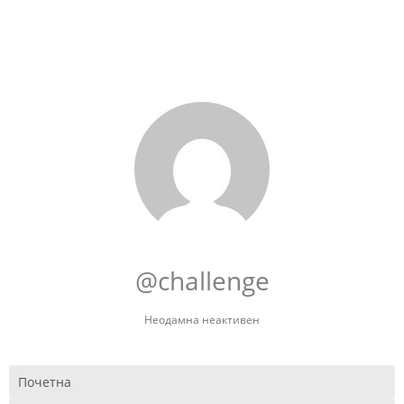
@challenge
Неодамна неактивен
Почетна