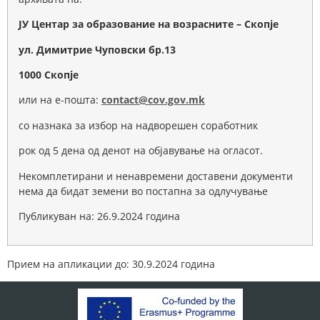
ЈУ Центар за образование на возрасните – Скопје
у
л.
Димитрие Чуповски
бр.13
1000 Скопје
или на е-пошта:
contact@cov.gov.mk
со назнака за избор на надворешен соработник
рок од 5 дена од денот на објавување на огласот.
Некомплетирани и ненавремени доставени документи
нема да бидат земени во постапна за одлучување
Публикуван на: 26.9.2024 година
Прием на апликации до: 30.9.2024 година