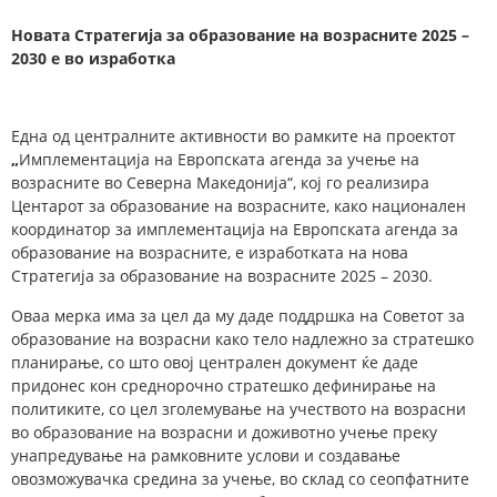
Новата Стратегија за образование на возрасните 2025 –
2030 е во изработка
Една од централните активности во рамките на проектот
„
Имплементација на Европската агенда за учење на
возрасните во Северна Македонија“, кој го реализира
Центарот за образование на возрасните, како национален
координатор за имплементација на Европската агенда за
образование на возрасните, е изработката на нова
Стратегија за образование на возрасните 2025 – 2030.
Оваа мерка има за цел да му даде поддршка на Советот за
образование на возрасни како тело надлежно за стратешко
планирање, со што овој централен документ ќе даде
придонес кон среднорочно стратешко дефинирање на
политиките, со цел зголемување на учеството на возрасни
во образование на возрасни и доживотно учење преку
унапредување на рамковните услови и создавање
овозможувачка средина за учење, во склад со сеопфатните