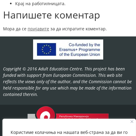
Крај на работилницата.
Напишете коментар
Мора да се
пријавите
за да испратите коментар.
Copyright © 2016 Adult Education Centre. This project has been
funded with support from European Commission. This web site
reflects the views only of the author, and the Commission cannot be
held responsible for any use which may be made of the information
contained therein.
Користиме колачиња на нашата веб-страна за да ви го