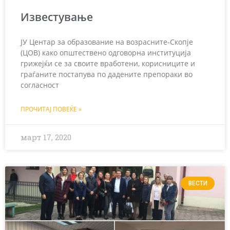
Известување
ЈУ Центар за образование на возрасните-Скопје
(ЦОВ) како општествено одговорна институција
грижејќи се за своите вработени, корисниците и
граѓаните постапува по дадените препораки во
согласност
ПРОЧИТАЈ ПОВЕЌЕ »
март 17, 2020
ВЕСТИ