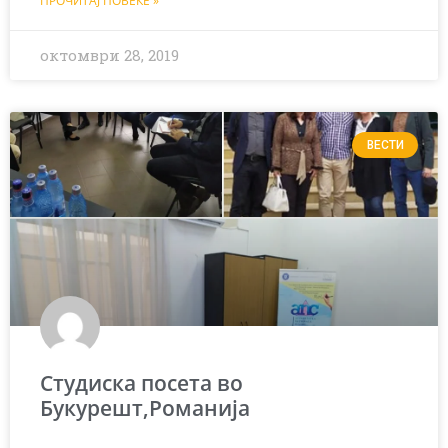
ПРОЧИТАЈ ПОВЕЌЕ »
октомври 28, 2019
ВЕСТИ
Студиска посета во
Букурешт,Романија