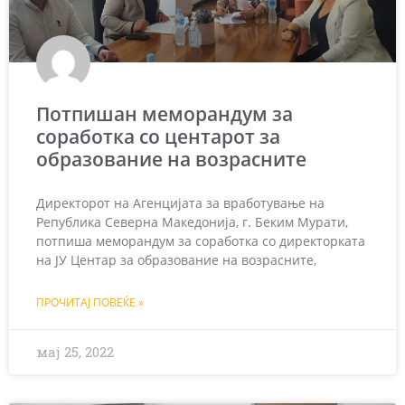
Потпишан меморандум за
соработка со центарот за
образование на возрасните
Директорот на Агенцијата за вработување на
Република Северна Македонија, г. Беким Мурати,
потпиша меморандум за соработка со директорката
на ЈУ Центар за образование на возрасните,
ПРОЧИТАЈ ПОВЕЌЕ »
мај 25, 2022