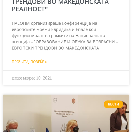
ТРЕНДОВИ ВО МАКЕДОНСКАТА
РЕАЛНОСТ‟
НАЕОПМ организираше конференција на
европските мрежи Евридика и Епале кои
функционираат во рамките на Националната
агенција – ‟ОБРАЗОВАНИЕ И ОБУКА ЗА ВОЗРАСНИ –
ЕВРОПСКИ ТРЕНДОВИ ВО МАКЕДОНСКАТА
ПРОЧИТАЈ ПОВЕЌЕ »
декември 10, 2021
ВЕСТИ