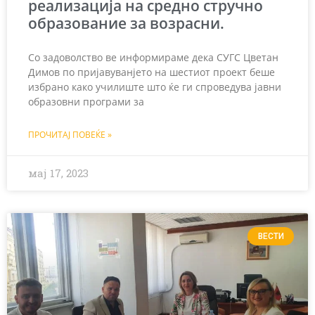
реализација на средно стручно
образование за возрасни.
Со задоволство ве информираме дека СУГС Цветан
Димов по пријавуванјето на шестиот проект беше
избрано како училиште што ќе ги спроведува јавни
образовни програми за
ПРОЧИТАЈ ПОВЕЌЕ »
мај 17, 2023
ВЕСТИ