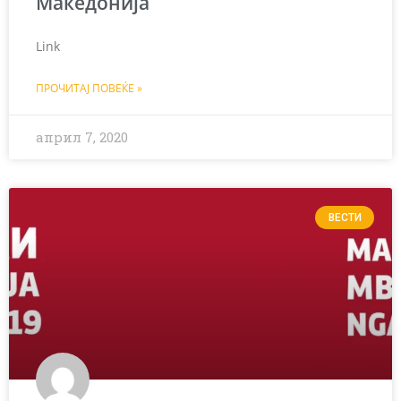
Македонија
Link
ПРОЧИТАЈ ПОВЕЌЕ »
април 7, 2020
ВЕСТИ