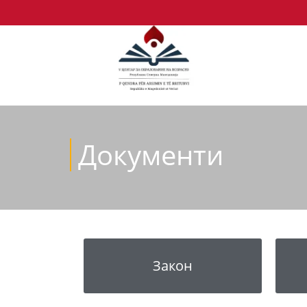
Документи
Закон