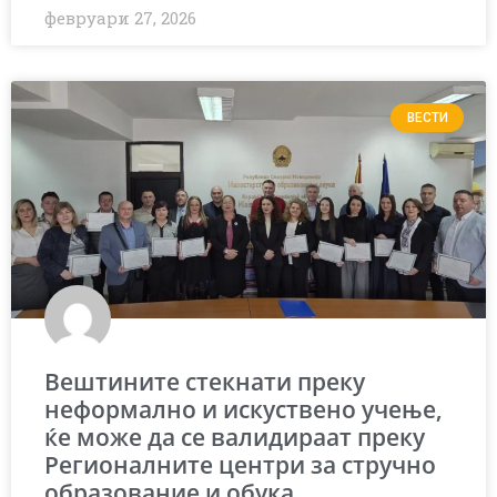
февруари 27, 2026
ВЕСТИ
Вештините стекнати преку
неформално и искуствено учење,
ќе може да се валидираат преку
Регионалните центри за стручно
образование и обука