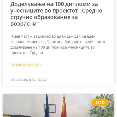
Доделувањe на 100 дипломи за
учесниците во проектот „Средно
стручно образование за
возрасни“
Имав чест и задоволство да бидам дел од еден
значаен момент во Општина Боговиње – свеченoтo
доделувањe на 100 дипломи за учесниците во
проектот „Средно
ПРОЧИТАЈ ПОВЕЌЕ »
октомври 30, 2025
ВЕСТИ