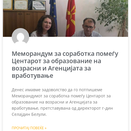
Меморандум за соработка помеѓу
Центарот за образование на
возрасни и Агенцијата за
вработување
Денес имавме задоволство да го потпишеме
Меморандумот за соработка помеѓу Центарот за
образование на возрасни и Агенцијата за
вработување, претставувана од директорот г-дин
Селајдин Белули.
ПРОЧИТАЈ ПОВЕЌЕ »