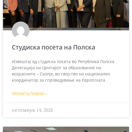
Студиска посета на Полска
Извештај од студиска посета во Република Полска
Делегација на Центарот за образование на
возрасните – Скопје, во својство на национален
координатор за спроведување на Европската
ПРОЧИТАЈ ПОВЕЌЕ »
октомври 14, 2025