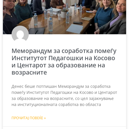
Меморандум за соработка помеѓу
Институтот Педагошки на Косово
и Центарот за образование на
возрасните
Денес беше потпишан Меморандум за соработка
помеѓу Институтот Педагошки на Косово и Центарот
за образование на возрасните, со цел зајакнување
на институционалната соработка во областа
ПРОЧИТАЈ ПОВЕЌЕ »