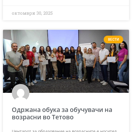
октомври 30, 2025
ВЕСТИ
Одржана обука за обучувачи на
возрасни во Тетово
Центарот за образование на возрасните е носител