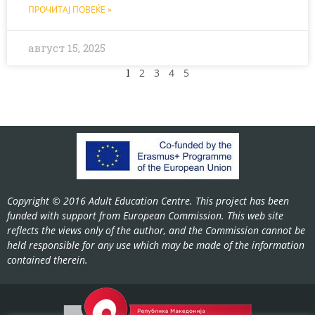
ПРОЧИТАЈ ПОВЕЌЕ »
август 15, 2025
1
2
3
4
5
Copyright © 2016 Adult Education Centre. This project has been
funded with support from European Commission. This web site
reflects the views only of the author, and the Commission cannot be
held responsible for any use which may be made of the information
contained therein.