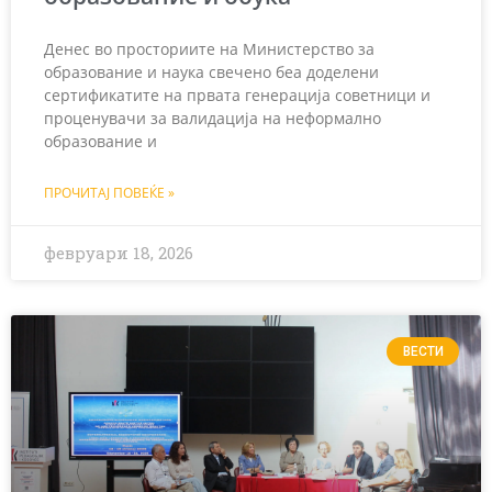
Денес во просториите на Министерство за
образование и наука свечено беа доделени
сертификатите на првата генерација советници и
проценувачи за валидација на неформално
образование и
ПРОЧИТАЈ ПОВЕЌЕ »
февруари 18, 2026
ВЕСТИ