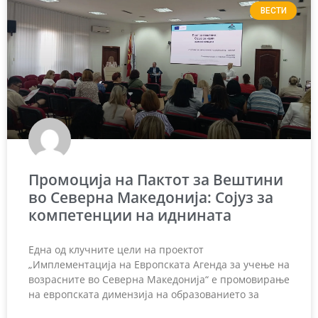
ВЕСТИ
Промоција на Пактот за Вештини
во Северна Македонија: Сојуз за
компетенции на иднината
Една од клучните цели на проектот
„Имплементација на Европската Агенда за учење на
возрасните во Северна Македонија“ е промовирање
на европската димензија на образованието за