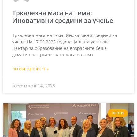
Тркалезна маса на тема:
Иновативни средини за учење
Тркалезна маса на тема: Иновативни средини за
учење На 17.09.2025 година, Јавната установа
Центар за образование на возрасните беше
домаќин на тркалезната маса на тема:
ПРОЧИТАЈ ПОВЕЌЕ »
октомври 14, 2025
ВЕСТИ