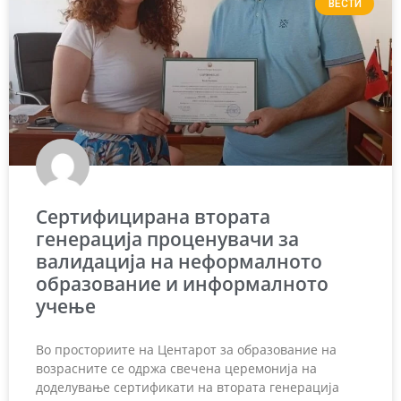
ВЕСТИ
Сертифицирана втората
генерација проценувачи за
валидација на неформалното
образование и информалното
учење
Во просториите на Центарот за образование на
возрасните се одржа свечена церемонија на
доделување сертификати на втората генерација