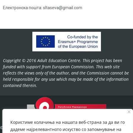
Електронска пошта: sltaseva@gmail.com
Copyright © 2016 Adult Education Centre. This project has been
funded with support from European Commission. This web site
reflects the views only of the author, and the Commission cannot be
held responsible for any use which may be made of the information
contained therein.
Користиме колачиња на нашата веб-страна за да ви го
©2022-
дадеме најрелевантното искуство со запомнување на