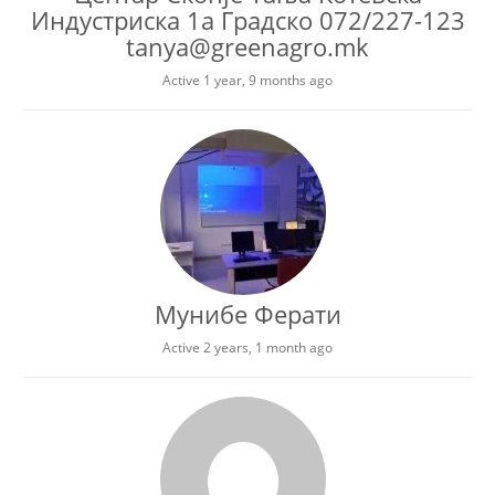
Индустриска 1а Градско 072/227-123
tanya@greenagro.mk
Active 1 year, 9 months ago
Мунибе Ферати
Active 2 years, 1 month ago