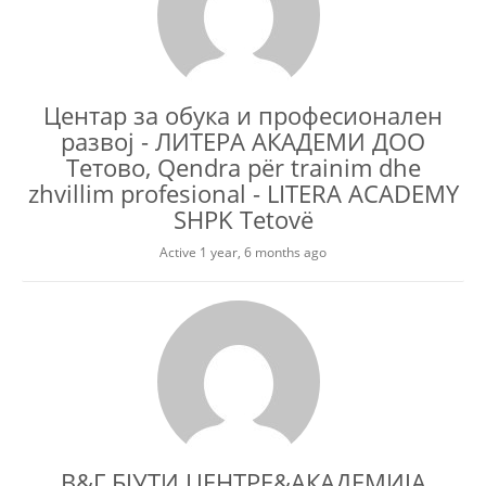
Центар за обука и професионален
развој - ЛИТЕРА АКАДЕМИ ДОО
Тетово, Qendra për trainim dhe
zhvillim profesional - LITERA ACADEMY
SHPK Tetovë
Active 1 year, 6 months ago
В&Г БЈУТИ ЦЕНТРЕ&АКАДЕМИЈА