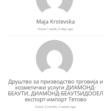
Maja Krstevska
Active 1 week, 6 days ago
Друштво за призводство трговија и
козметички услуги ДИАМОНД-
БЕАУТИ, ДИАМОНД-БЕАУТЅИДООЕЛ
експорт-импорт Тетово
Active 2 months, 2 weeks ago