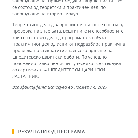
завршување на првиот модул и завршен испит кој
се состои од теоретски и практичен дел, по
завршување на вториот модул.
Теоретскиот дел од завршниот испитот се состои од
проверка на знаењата, вештините и способностите
кои се составен дел од програмата за обука.
Практичниот дел од испитот подразбира практична
проверка на стекнатите знаења за вршење на
шпедитерско царински работи. По успешно
положениот завршен испит учесникот се стекнува
со сертификат – ШПЕДИТЕРСКИ ЦАРИНСКИ
ЗАСТАПНИК.
Верификацијата истекува во ноември 4, 2027
РЕЗУЛТАТИ ОД ПРОГРАМА