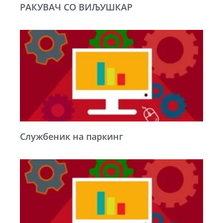
РАКУВАЧ СО ВИЉУШКАР
Службеник на паркинг