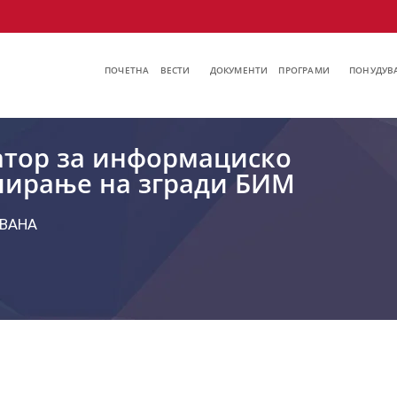
ПОЧЕТНА
ВЕСТИ
ДОКУМЕНТИ
ПРОГРАМИ
ПОНУДУВА
тор за информациско
ирање на згради БИМ
ВАНА