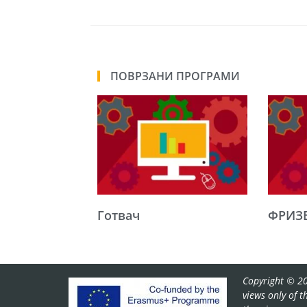
ПОВРЗАНИ ПРОГРАМИ
Готвач
ФРИЗ
Copyright © 20
views only of 