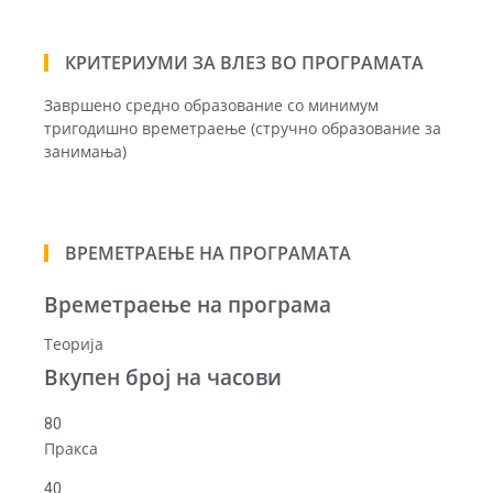
КРИТЕРИУМИ ЗА ВЛЕЗ ВО ПРОГРАМАТА
Завршено средно образование со минимум
тригодишно времетраење (стручно образование за
занимања)
ВРЕМЕТРАЕЊЕ НА ПРОГРАМАТА
Времетраење на програма
Теорија
Вкупен број на часови
80
Пракса
40