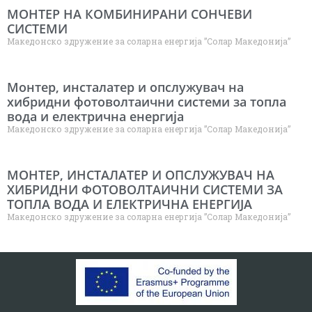
МОНТЕР НА КОМБИНИРАНИ СОНЧЕВИ
СИСТЕМИ
Македонско здружение за соларна енергија ”Солар Македонија”
Монтер, инсталатер и опслужувач на
хибридни фотоволтаични системи за топла
вода и електрична енергија
Македонско здружение за соларна енергија ”Солар Македонија”
МОНТЕР, ИНСТАЛАТЕР И ОПСЛУЖУВАЧ НА
ХИБРИДНИ ФОТОВОЛТАИЧНИ СИСТЕМИ ЗА
ТОПЛА ВОДА И ЕЛЕКТРИЧНА ЕНЕРГИЈА
Македонско здружение за соларна енергија ”Солар Македонија”