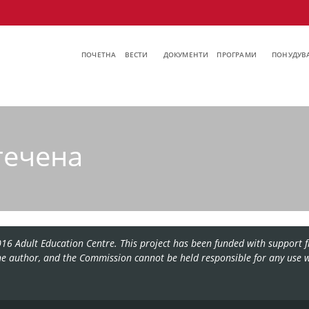
ПОЧЕТНА
ВЕСТИ
ДОКУМЕНТИ
ПРОГРАМИ
ПОНУДУВА
течена
16 Adult Education Centre. This project has been funded with support f
the author, and the Commission cannot be held responsible for any use