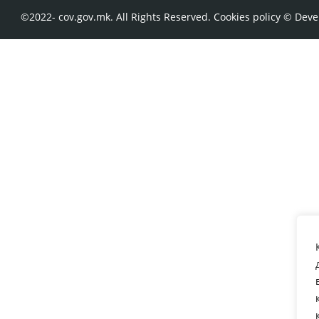
©2022- cov.gov.mk. All Rights Reserved.
Cookies policy
© Deve