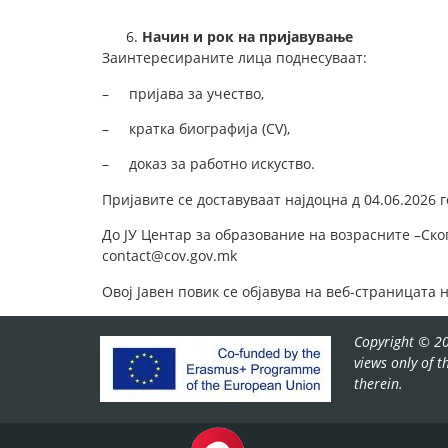
Начин и рок на пријавување
Заинтересираните лица поднесуваат:
– пријава за учество,
– кратка биографија (CV),
– доказ за работно искуство.
Пријавите се доставуваат најдоцна д 04.06.2026 
До ЈУ Центар за образование на возрасните –Ско
contact@cov.gov.mk
Овој Јавен повик се објавува на веб-страницата 
Copyright © 20
views only of 
therein.