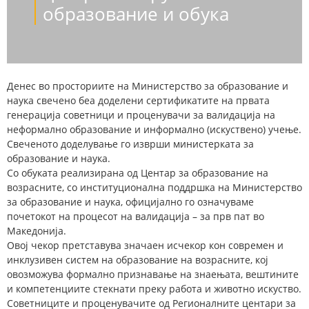
образование и обука
Денес во просториите на Министерство за образование и
наука свечено беа доделени сертификатите на првата
генерација советници и проценувачи за валидација на
неформално образование и информално (искуствено) учење.
Свеченото доделување го изврши министерката за
образование и наука.
Со обуката реализирана од Центар за образование на
возрасните, со институционална поддршка на Министерство
за образование и наука, официјално го означуваме
почетокот на процесот на валидација – за прв пат во
Македонија.
Овој чекор претставува значаен исчекор кон современ и
инклузивен систем на образование на возрасните, кој
овозможува формално признавање на знаењата, вештините
и компетенциите стекнати преку работа и животно искуство.
Советниците и проценувачите од Регионалните центари за