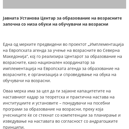
Јавната Установа Центар за образование на возрасните
започна со низа обуки на обучувачи на возрасни
Една од мерките предвидени во проектот
„
Имплементација
на Европската агенда за учење на возрасните во Северна
Македонија“, кој го реализира Центарот за образование на
возрасните, како национален координатор за
имплементација на Европската агенда за образование на
возрасните, е организација и спроведување на обука на
обучувачи на возрасни.
Оваа мерка има за цел да ги зајакне капацитетите на
наставниот кадар за теоретска и практична настава на
институциите и установите – понудувачи на посебни
програми за образование на возрасни, преку која
учесниците ќе се стекнат со компетенции за планирање и
изведување на наставата во согласност со андрагошките
принципи.