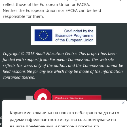
reflect those of the European Union or EACEA.
Neither the European Union nor EACEA can be held
responsible for them.
Copyright © 2016 Adult Education Centre. This project has been
funded with support from European Commission. This web site
reflects the views only of the author, and the Commission cannot be
held responsible for any use which may be made of the information
contained therein.
Користиме колачиња на нашата веб-страна за да ви го
©2022-
дадеме најрелевантното искуство со запомнување на
cov.gov.mk.
вашите преференции и повторни посети. Со