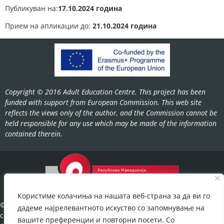
Публикуван на:
17
.10.2024 година
Прием на апликации до:
21
.10.2024 година
Copyright © 2016 Adult Education Centre. This project has been
funded with support from European Commission. This web site
reflects the views only of the author, and the Commission cannot be
held responsible for any use which may be made of the information
contained therein.
Користиме колачиња на нашата веб-страна за да ви го
©2022-
дадеме најрелевантното искуство со запомнување на
cov.gov.mk.
вашите преференции и повторни посети. Со