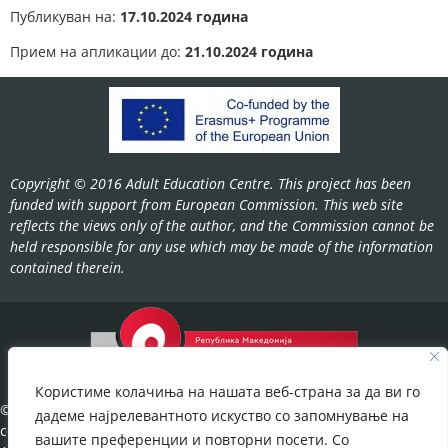
Публикуван на:
17
.10.2024 година
Прием на апликации до:
21
.10.2024 година
Copyright © 2016 Adult Education Centre. This project has been
funded with support from European Commission. This web site
reflects the views only of the author, and the Commission cannot be
held responsible for any use which may be made of the information
contained therein.
Користиме колачиња на нашата веб-страна за да ви го
©2022-
дадеме најрелевантното искуство со запомнување на
cov.gov.mk.
вашите преференции и повторни посети. Со