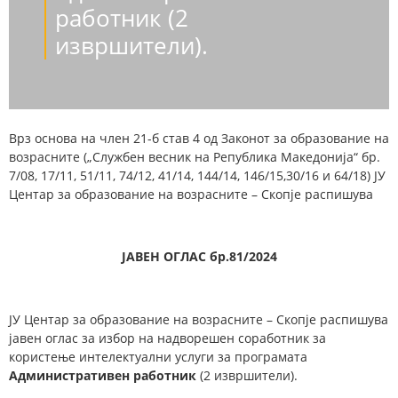
работник (2
извршители).
Врз основа на член 21-б став 4 од Законот за образование на
возрасните („Службен весник на Република Македонија“ бр.
7/08, 17/11, 51/11, 74/12, 41/14, 144/14, 146/15,30/16 и 64/18) ЈУ
Центар за образование на возрасните – Скопје распишува
ЈАВЕН ОГЛАС бр.81/2024
ЈУ Центар за образование на возрасните – Скопје распишува
јавен оглас за избор на надворешен соработник за
користење интелектуални услуги за програмата
Административен работник
(2 извршители).