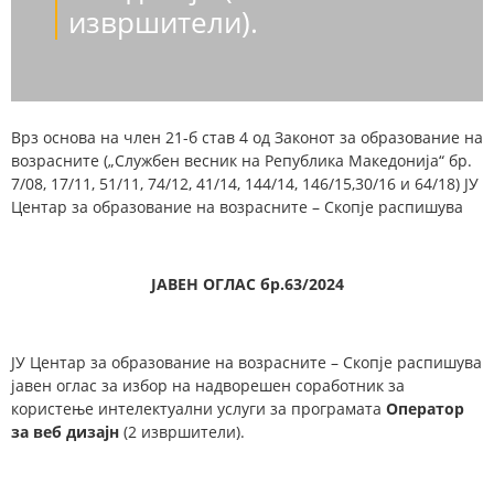
извршители).
Врз основа на член 21-б став 4 од Законот за образование на
возрасните („Службен весник на Република Македонија“ бр.
7/08, 17/11, 51/11, 74/12, 41/14, 144/14, 146/15,30/16 и 64/18) ЈУ
Центар за образование на возрасните – Скопје распишува
ЈАВЕН ОГЛАС бр.63/2024
ЈУ Центар за образование на возрасните – Скопје распишува
јавен оглас за избор на надворешен соработник за
користење интелектуални услуги за програмата
Оператор
за веб дизајн
(2 извршители).