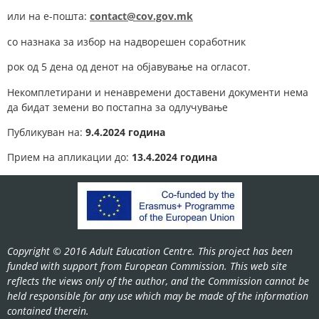
или на е-пошта:
contact@cov.gov.mk
со назнака за избор на надворешен соработник
рок од 5 дена од денот на објавување на огласот.
Некомплетирани и ненавремени доставени документи нема
да бидат земени во постапна за одлучување
Публикуван на:
9.4.2024 година
Прием на апликации до:
13.4.2024 година
Copyright © 2016 Adult Education Centre. This project has been
funded with support from European Commission. This web site
reflects the views only of the author, and the Commission cannot be
held responsible for any use which may be made of the information
contained therein.