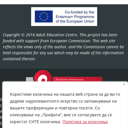
Copyright © 2016 Adult Education Centre. This project has been
funded with support from European Commission. This web site
reflects the views only of the author, and the Commission cannot be
held responsible for any use which may be made of the information
contained therein.
Користиме колачиња на нашата веб-страна за да ви го
©2022-
дадеме најрелевантното искуство со запомнување на
cov.gov.mk.
вашите преференции и повторни посети. Со
All Rights
кликнување на „Прифати“, вие се согласувате да се
Reserved.
користат СИТЕ колачиња.
Политика за колачиња
Cookies