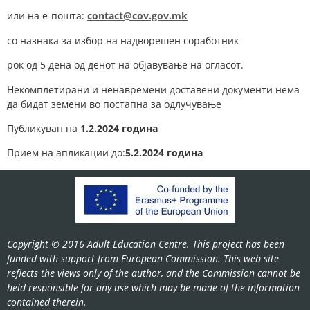
или на е-пошта:
contact@cov.gov.mk
со назнака за избор на надворешен соработник
рок од 5 дена од денот на објавување на огласот.
Некомплетирани и ненавремени доставени документи нема
да бидат земени во постапна за одлучување
Публикуван на
1.2.2024 година
Прием на апликации до:
5.2.2024 година
Copyright © 2016 Adult Education Centre. This project has been
funded with support from European Commission. This web site
reflects the views only of the author, and the Commission cannot be
held responsible for any use which may be made of the information
contained therein.