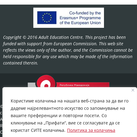
Copyright © 2016 Adult Education Centre. This project has been
funded with support from European Commission. This web site
reflects the views only of the author, and the Commission cannot be
held responsible for any use which may be made of the information
contained therein.
Користиме колачиња на нашата веб-страна за да ви го
©2022-
дадеме најрелевантното искуство со запомнување на
cov.gov.mk.
вашите преференции и повторни посети. Со
All Rights
кликнување на „Прифати“, вие се согласувате да се
Reserved.
користат СИТЕ колачиња.
Политика за колачиња
Cookies