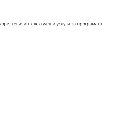
 користење интелектуални услуги за програматa