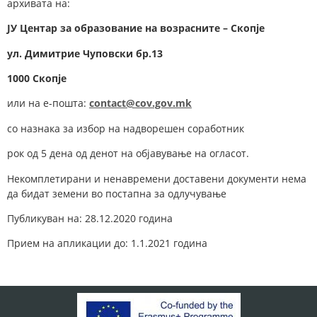
архивата на:
ЈУ Центар за образование на возрасните – Скопје
у
л.
Димитрие Чуповски
бр.
1
3
1000 Скопје
или на е-пошта:
contact@cov.gov.mk
со назнака за избор на надворешен соработник
рок од 5 дена од денот на објавување на огласот.
Некомплетирани и ненавремени доставени документи нема
да бидат земени во постапна за одлучување
Публикуван на: 28.12.2020 година
Прием на апликации до: 1.1.2021 година